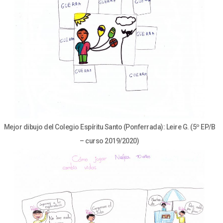
Mejor dibujo del Colegio Espíritu Santo (Ponferrada): Leire G. (5º EP/B
– curso 2019/2020)